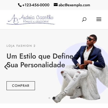
+123-456-0000
abc@exemplo.com
LOJA FASHION 2
Um Estilo que Define
Sua Personalidade
COMPRAR