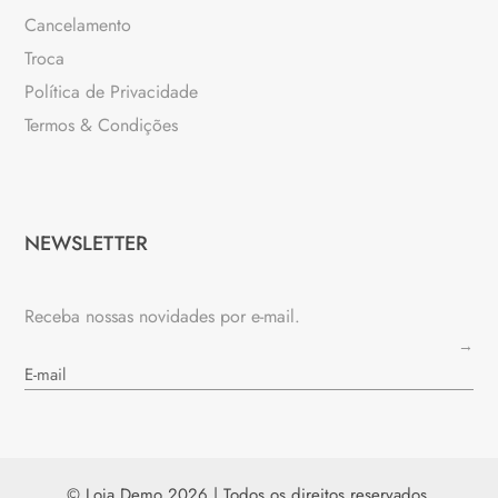
Cancelamento
Troca
Política de Privacidade
Termos & Condições
NEWSLETTER
Receba nossas novidades por e-mail.
→
© Loja Demo 2026 | Todos os direitos reservados.