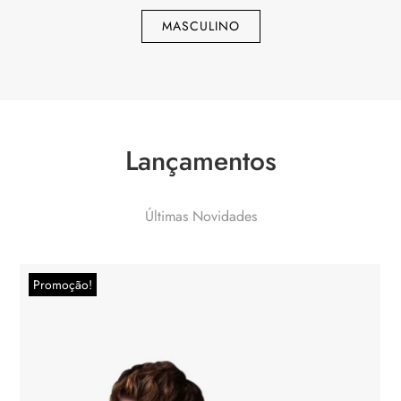
MASCULINO
Lançamentos
Últimas Novidades
Promoção!