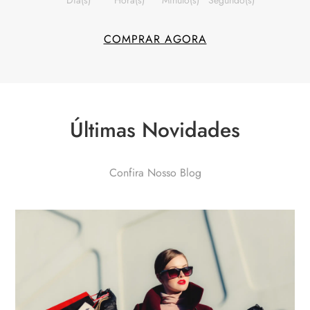
Dia(s)
Hora(s)
Minuto(s)
Segundo(s)
COMPRAR AGORA
Últimas Novidades​
Confira Nosso Blog