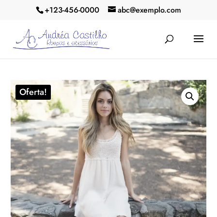
+123-456-0000
abc@exemplo.com
Oferta!