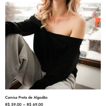
Camisa Preta de Algodão
Faixa
R$
59,00
–
R$
69,00