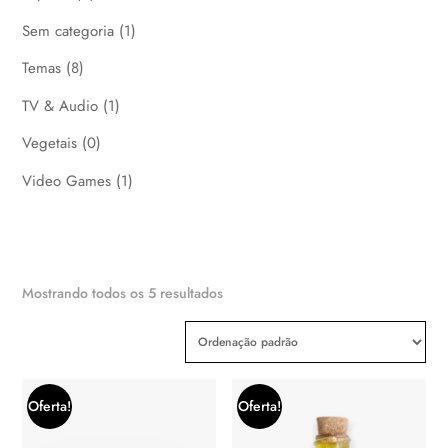
Sem categoria
(1)
Temas
(8)
TV & Audio
(1)
Vegetais
(0)
Video Games
(1)
Mostrando todos os 5 resultados
Oferta!
Oferta!