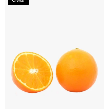
Oferta!
R$ 99,00.
R$ 79,00.