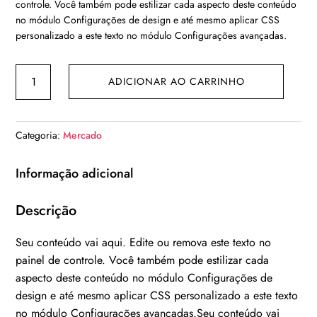
controle. Você também pode estilizar cada aspecto deste conteúdo
era:
é:
no módulo Configurações de design e até mesmo aplicar CSS
R$ 49,00.
R$ 39,00.
personalizado a este texto no módulo Configurações avançadas.
Kiwi
ADICIONAR AO CARRINHO
quantidade
Categoria:
Mercado
Informação adicional
Descrição
Seu conteúdo vai aqui. Edite ou remova este texto no
painel de controle. Você também pode estilizar cada
aspecto deste conteúdo no módulo Configurações de
design e até mesmo aplicar CSS personalizado a este texto
no módulo Configurações avançadas.Seu conteúdo vai