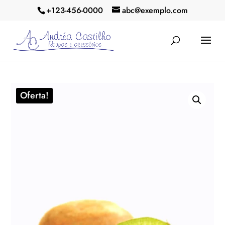
+123-456-0000
abc@exemplo.com
Oferta!