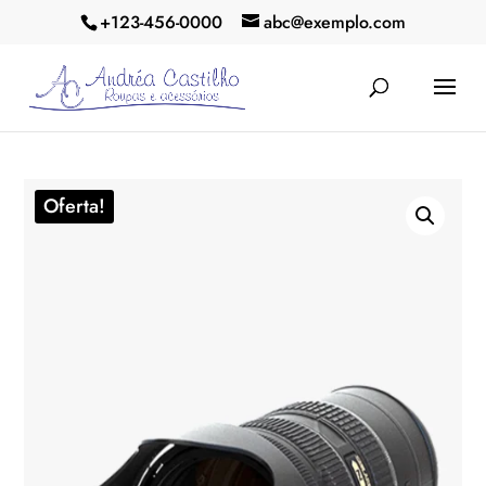
+123-456-0000
abc@exemplo.com
Oferta!